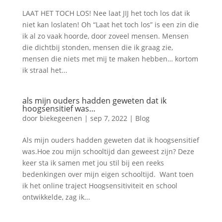
LAAT HET TOCH LOS! Nee laat JIJ het toch los dat ik
niet kan loslaten! Oh “Laat het toch los” is een zin die
ik al zo vaak hoorde, door zoveel mensen. Mensen
die dichtbij stonden, mensen die ik graag zie,
mensen die niets met mij te maken hebben… kortom
ik straal het...
als mijn ouders hadden geweten dat ik
hoogsensitief was…
door
biekegeenen
|
sep 7, 2022
|
Blog
Als mijn ouders hadden geweten dat ik hoogsensitief
was.Hoe zou mijn schooltijd dan geweest zijn? Deze
keer sta ik samen met jou stil bij een reeks
bedenkingen over mijn eigen schooltijd. Want toen
ik het online traject Hoogsensitiviteit en school
ontwikkelde, zag ik...