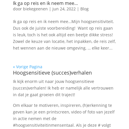
Ik ga op reis en ik neem mee…
door
biekegeenen
|
jun 24, 2022
|
Blog
Ik ga op reis en ik neem mee…Mijn hoogsensitiviteit.
Dus ook de juiste voorbereiding! Want op reis gaan
is leuk, toch is het ook altijd een beetje dikke stress!
Zowel de keuze van locatie, het inpakken, de reis zelf,
het wennen aan de nieuwe omgeving, … elke keer...
« Vorige Pagina
Hoogsensitieve (succes)verhalen
Ik kijk enorm uit naar jouw hoogsensitieve
(succes)verhalen! Ik heb er namelijk alle vertrouwen
in dat je gaat groeien dit traject!
Om elkaar te motiveren, inspireren, (h)erkenning te
geven kan je een printscreen, video of foto van jezelf
in actie nemen met de
#hoogsensitiviteitinmensentaal. Als je deze # volgt