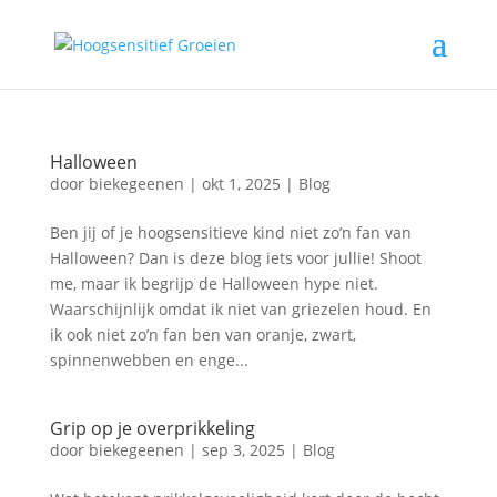
Halloween
door
biekegeenen
|
okt 1, 2025
|
Blog
Ben jij of je hoogsensitieve kind niet zo’n fan van
Halloween? Dan is deze blog iets voor jullie! Shoot
me, maar ik begrijp de Halloween hype niet.
Waarschijnlijk omdat ik niet van griezelen houd. En
ik ook niet zo’n fan ben van oranje, zwart,
spinnenwebben en enge...
Grip op je overprikkeling
door
biekegeenen
|
sep 3, 2025
|
Blog