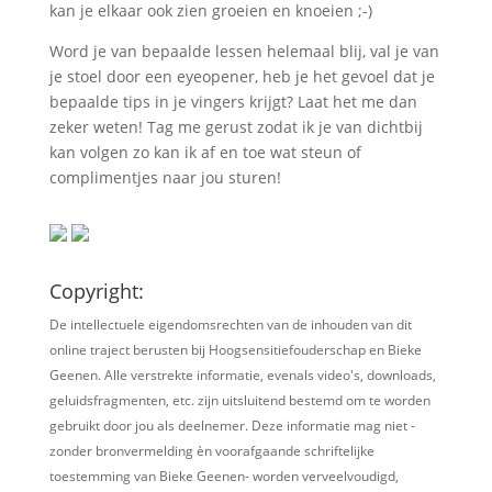
kan je elkaar ook zien groeien en knoeien ;-)
Word je van bepaalde lessen helemaal blij, val je van
je stoel door een eyeopener, heb je het gevoel dat je
bepaalde tips in je vingers krijgt? Laat het me dan
zeker weten! Tag me gerust zodat ik je van dichtbij
kan volgen zo kan ik af en toe wat steun of
complimentjes naar jou sturen!
Copyright:
De intellectuele eigendomsrechten van de inhouden van dit
online traject berusten bij Hoogsensitiefouderschap en Bieke
Geenen. Alle verstrekte informatie, evenals video's, downloads,
geluidsfragmenten, etc. zijn uitsluitend bestemd om te worden
gebruikt door jou als deelnemer. Deze informatie mag niet -
zonder bronvermelding èn voorafgaande schriftelijke
toestemming van Bieke Geenen- worden verveelvoudigd,